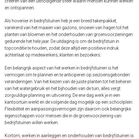
creëren van een uitnodigende sfeer waarin mensen kunnen werken
en ontspannen.
Als hovenier in bedrijfstuinen heb je een breed takenpakket,
variërend van het maaien van gazons, snoeien van hagen tot het
planten van bloemen en het onderhouden van groenvoorzieningen
gedurende het hele jaar. De uitdaging is om de bedrijfstuin in
topconditie te houden, zodat deze altijd een positieve indruk
achterlaat op medewerkers, klanten en bezoekers.
Een belangrijk aspect van het werken in bedrijfstuinen is het
vermogen om te plannen en te anticiperen op seizoensgebonden
veranderingen. Van het kiezen van de juiste planten tot het beheren
van het watergebruik en het bijhouden van de tuin, alles vergt
zorgvuldige planning en uitvoering. De ene dag werk je in een
kantoortuin werkt en de volgende dag mogelijk op een schoolplein.
Flexibiliteit en aanpassingsvermogen zijn daarom ook belangrijke
eigenschappen voor mensen die in de groenvoorziening van
bedrijfstuinen willen werken.
Kortom, werken in aanleggen en onderhouden van bedrijfstuinen is