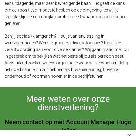
een uitdagende, maar zeer bevredigende baan. Het geeft de kans
om een positieve impact te hebben op de omgeving, terwijl je
tegelijkertijd een natuurlijke ruimte creëert waarin mensen kunnen
genieten.
Ben jij sociaal/klantgericht? Hou je van afwisseling in
werkzaamheden? Werk je graag op diverse locaties? Kan jij de
verantwoording aan voor diverse klanten? Wij gaan graag met jou
in gesprek om te bekijken wat het beste bij jou als persoon past.
Aansluitend zoeken wij een organisatie waar wij verwachten dat jij
het goed naar je zin zult hebben als hovenier aanleg, hovenier
onderhoud of voorman hovenier in de bedrijfstuinen.
Meer weten over onze
dienstverlening?
Neem contact op met Account Manager Hugo
Jelier!
×