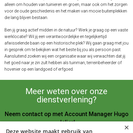
alleen om houden van tuinieren en groen, maar ook om het zorgen
voor de oude geschiedenis en het maken van mooie buitenplekken
die lang blijven bestaan.
Ben jij graag actief midden in de natuur? Werk je graag op een vaste
werklocatie? Wil jij een verantwoordelijke en tegelijkertijd
afwisselende baan op een historische plek? Wij gaan graag met jou
in gesprek om te bekijken wat het beste bij jou als persoon past.
Aansluitend zoeken wij een organisatie waar wij verwachten dat jij
het goed naar je zin zult hebben als tuinman, terreinbeheerder of
hovenier op een landgoed of erfgoed.
Meer weten over onze
dienstverlening?
Neem contact op met Account Manager Hugo
Jelier!
×
Deze website maakt gebruik van