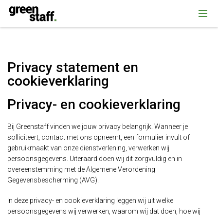
{ "@context": "https://schema.org", "@type": "Organization", "name":
""Greenstaff, "url": "https://www.greenstaff.nl", "logo": "" }
Privacy statement en
cookieverklaring
Privacy- en cookieverklaring
Bij Greenstaff vinden we jouw privacy belangrijk. Wanneer je
solliciteert, contact met ons opneemt, een formulier invult of
gebruikmaakt van onze dienstverlening, verwerken wij
persoonsgegevens. Uiteraard doen wij dit zorgvuldig en in
overeenstemming met de Algemene Verordening
Gegevensbescherming (AVG).
In deze privacy- en cookieverklaring leggen wij uit welke
persoonsgegevens wij verwerken, waarom wij dat doen, hoe wij