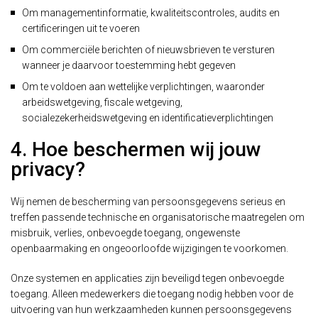
Om managementinformatie, kwaliteitscontroles, audits en
certificeringen uit te voeren
Om commerciële berichten of nieuwsbrieven te versturen
wanneer je daarvoor toestemming hebt gegeven
Om te voldoen aan wettelijke verplichtingen, waaronder
arbeidswetgeving, fiscale wetgeving,
socialezekerheidswetgeving en identificatieverplichtingen
4. Hoe beschermen wij jouw
privacy?
Wij nemen de bescherming van persoonsgegevens serieus en
treffen passende technische en organisatorische maatregelen om
misbruik, verlies, onbevoegde toegang, ongewenste
openbaarmaking en ongeoorloofde wijzigingen te voorkomen.
Onze systemen en applicaties zijn beveiligd tegen onbevoegde
toegang. Alleen medewerkers die toegang nodig hebben voor de
uitvoering van hun werkzaamheden kunnen persoonsgegevens