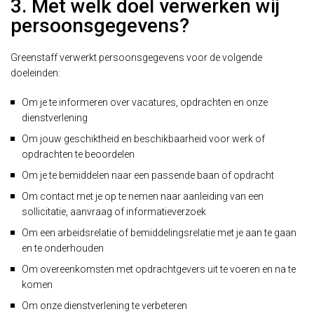
3. Met welk doel verwerken wij
persoonsgegevens?
Greenstaff verwerkt persoonsgegevens voor de volgende
doeleinden:
Om je te informeren over vacatures, opdrachten en onze
dienstverlening
Om jouw geschiktheid en beschikbaarheid voor werk of
opdrachten te beoordelen
Om je te bemiddelen naar een passende baan of opdracht
Om contact met je op te nemen naar aanleiding van een
sollicitatie, aanvraag of informatieverzoek
Om een arbeidsrelatie of bemiddelingsrelatie met je aan te gaan
en te onderhouden
Om overeenkomsten met opdrachtgevers uit te voeren en na te
komen
Om onze dienstverlening te verbeteren