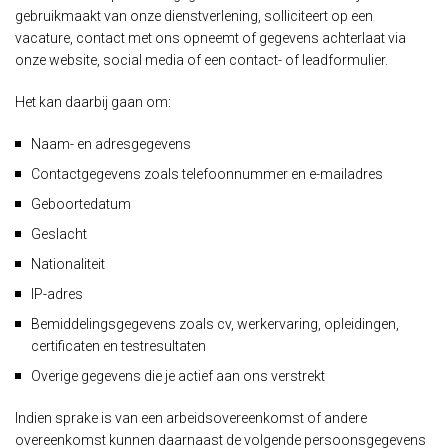
gebruikmaakt van onze dienstverlening, solliciteert op een
vacature, contact met ons opneemt of gegevens achterlaat via
onze website, social media of een contact- of leadformulier.
Het kan daarbij gaan om:
Naam- en adresgegevens
Contactgegevens zoals telefoonnummer en e-mailadres
Geboortedatum
Geslacht
Nationaliteit
IP-adres
Bemiddelingsgegevens zoals cv, werkervaring, opleidingen,
certificaten en testresultaten
Overige gegevens die je actief aan ons verstrekt
Indien sprake is van een arbeidsovereenkomst of andere
overeenkomst kunnen daarnaast de volgende persoonsgegevens