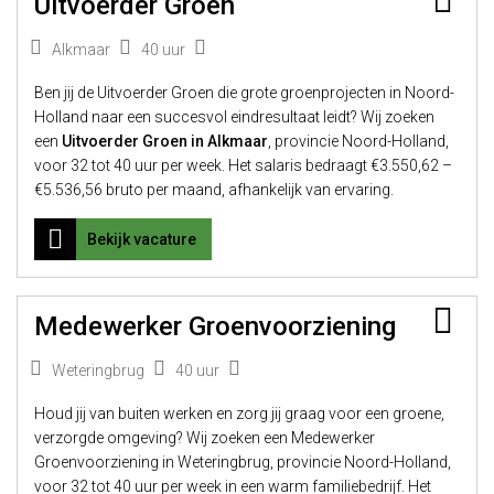
Uitvoerder Groen
Alkmaar
40 uur
Ben jij de Uitvoerder Groen die grote groenprojecten in Noord-
Holland naar een succesvol eindresultaat leidt? Wij zoeken
een
Uitvoerder Groen in Alkmaar
, provincie Noord-Holland,
voor 32 tot 40 uur per week. Het salaris bedraagt €3.550,62 –
€5.536,56 bruto per maand, afhankelijk van ervaring.
Bekijk vacature
Bew
Medewerker Groenvoorziening
Weteringbrug
40 uur
Houd jij van buiten werken en zorg jij graag voor een groene,
verzorgde omgeving? Wij zoeken een Medewerker
Groenvoorziening in Weteringbrug, provincie Noord-Holland,
voor 32 tot 40 uur per week in een warm familiebedrijf. Het