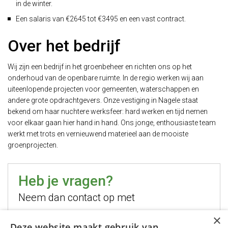
in de winter.
Een salaris van €2645 tot €3495 en een vast contract.
Over het bedrijf
Wij zijn een bedrijf in het groenbeheer en richten ons op het
onderhoud van de openbare ruimte. In de regio werken wij aan
uiteenlopende projecten voor gemeenten, waterschappen en
andere grote opdrachtgevers. Onze vestiging in Nagele staat
bekend om haar nuchtere werksfeer: hard werken en tijd nemen
voor elkaar gaan hier hand in hand. Ons jonge, enthousiaste team
werkt met trots en vernieuwend materieel aan de mooiste
groenprojecten.
Heb je vragen?
Neem dan contact op met
×
Hugo Jelier
Deze website maakt gebruik van