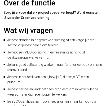
Over de functie
Zorg jij ervoor dat elk project soepel verloopt? Word Assistent
Uitvoerder Groenvoorziening!
Wat wij vragen
Je hebt ervaring in de groenvoorziening of een vergelijkbare
sector, of je bent bereid om te leren.
Je hebt een MBO-opleiding in een relevante richting of
gelijkwaardige werkervaring.
Je kunt goed zelfstandig werken, maar functioneert ook prima in
teamverband.
Je bent in het bezit van een rijbewijs B, rijbewijs BE is een
pluspunt.
Je bent flexibel en vindt het geen probleem om in verschillende
weersomstandigheden buiten te werken.
Een VCA-certificaat is mooi meegenomen, maar kan ook via