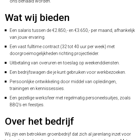
ons behaald worden.
Wat wij bieden
Een salaris tussen de €2.850,- en €3.650,- per maand, afhankelijk
van jouw ervaring.
Een vast fulltime contract (32 tot 40 uur per week) met
doorgroeimogelijkheden richting projectleider.
Uitbetaling van overuren en toeslag op weekenddiensten.
Een bedrijfswagen die je kunt gebruiken voor werkbezoeken.
Persoonlijke ontwikkeling door middel van opleidingen,
trainingen en kennissessies.
Een gezellige werksfeer met regelmatig personeelsuitjes, zoals
BBQ's en feestjes.
Over het bedrijf
Wij zijn een betrokken groenbedrijf dat zich al jarenlang inzet voor