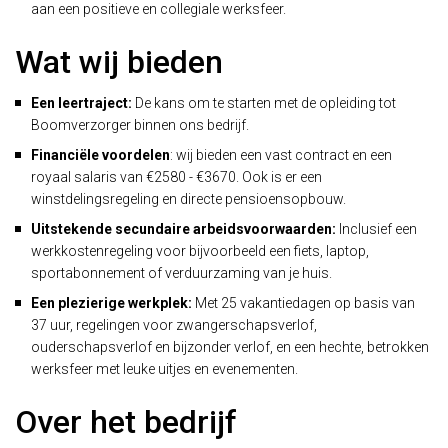
aan een positieve en collegiale werksfeer.
Wat wij bieden
Een leertraject:
De kans om te starten met de opleiding tot
Boomverzorger binnen ons bedrijf.
Financiële voordelen
: wij bieden een vast contract en een
royaal salaris van €2580 - €3670. Ook is er een
winstdelingsregeling en directe pensioensopbouw.
Uitstekende secundaire arbeidsvoorwaarden:
Inclusief een
werkkostenregeling voor bijvoorbeeld een fiets, laptop,
sportabonnement of verduurzaming van je huis.
Een plezierige werkplek:
Met 25 vakantiedagen op basis van
37 uur, regelingen voor zwangerschapsverlof,
ouderschapsverlof en bijzonder verlof, en een hechte, betrokken
werksfeer met leuke uitjes en evenementen.
Over het bedrijf