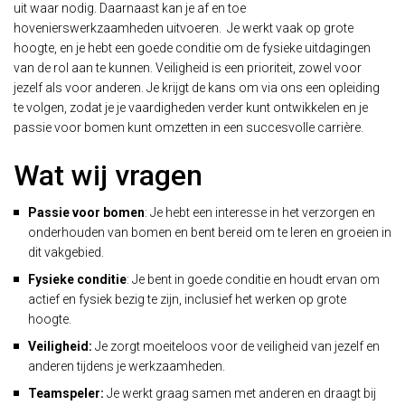
uit waar nodig. Daarnaast kan je af en toe
hovenierswerkzaamheden uitvoeren.
Je werkt vaak op grote
hoogte, en je hebt een goede conditie om de fysieke uitdagingen
van de rol aan te kunnen. Veiligheid is een prioriteit, zowel voor
jezelf als voor anderen. Je krijgt de kans om via ons een opleiding
te volgen, zodat je je vaardigheden verder kunt ontwikkelen en je
passie voor bomen kunt omzetten in een succesvolle carrière.
Wat wij vragen
Passie voor bomen
: Je hebt een interesse in het verzorgen en
onderhouden van bomen en bent bereid om te leren en groeien in
dit vakgebied.
Fysieke conditie
: Je bent in goede conditie en houdt ervan om
actief en fysiek bezig te zijn, inclusief het werken op grote
hoogte.
Veiligheid:
Je zorgt moeiteloos voor de veiligheid van jezelf en
anderen tijdens je werkzaamheden.
Teamspeler:
Je werkt graag samen met anderen en draagt bij