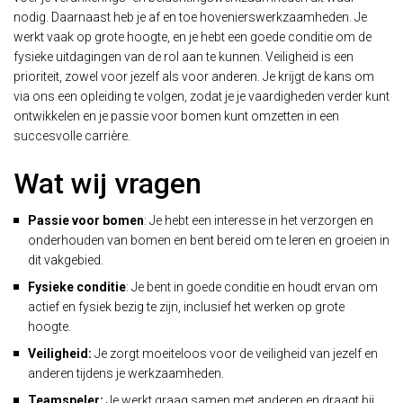
nodig. Daarnaast heb je af en toe hovenierswerkzaamheden. Je
werkt vaak op grote hoogte, en je hebt een goede conditie om de
fysieke uitdagingen van de rol aan te kunnen. Veiligheid is een
prioriteit, zowel voor jezelf als voor anderen. Je krijgt de kans om
via ons een opleiding te volgen, zodat je je vaardigheden verder kunt
ontwikkelen en je passie voor bomen kunt omzetten in een
succesvolle carrière.
Wat wij vragen
Passie voor bomen
: Je hebt een interesse in het verzorgen en
onderhouden van bomen en bent bereid om te leren en groeien in
dit vakgebied.
Fysieke conditie
: Je bent in goede conditie en houdt ervan om
actief en fysiek bezig te zijn, inclusief het werken op grote
hoogte.
Veiligheid:
Je zorgt moeiteloos voor de veiligheid van jezelf en
anderen tijdens je werkzaamheden.
Teamspeler:
Je werkt graag samen met anderen en draagt bij