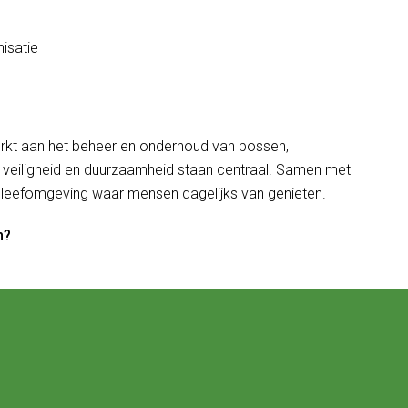
isatie
werkt aan het beheer en onderhoud van bossen,
veiligheid en duurzaamheid staan centraal. Samen met
ge leefomgeving waar mensen dagelijks van genieten.
n?