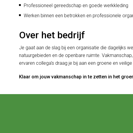
Professioneel gereedschap en goede werkkleding
Werken binnen een betrokken en professionele organ
Over het bedrijf
Je gaat aan de slag bij een organisatie die dagelijks 
natuurgebieden en de openbare ruimte. Vakmanschap, 
ervaren collega's draag je bij aan een groene en veili
Klaar om jouw vakmanschap in te zetten in het groe