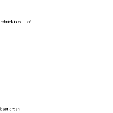
echniek is een pré
nbaar groen