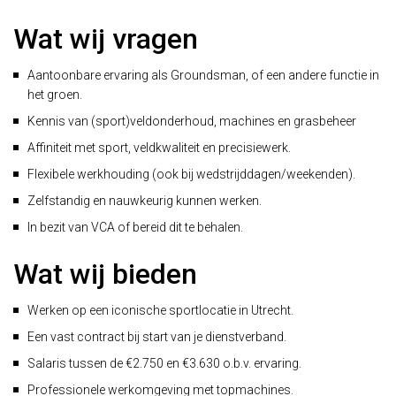
Wat wij vragen
Aantoonbare ervaring als Groundsman, of een andere functie in
het groen.
Kennis van (sport)veldonderhoud, machines en grasbeheer
Affiniteit met sport, veldkwaliteit en precisiewerk.
Flexibele werkhouding (ook bij wedstrijddagen/weekenden).
Zelfstandig en nauwkeurig kunnen werken.
In bezit van VCA of bereid dit te behalen.
Wat wij bieden
Werken op een iconische sportlocatie in Utrecht.
Een vast contract bij start van je dienstverband.
Salaris tussen de €2.750 en €3.630 o.b.v. ervaring.
Professionele werkomgeving met topmachines.