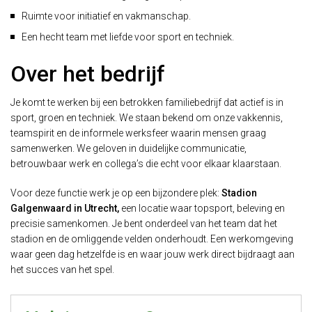
Ruimte voor initiatief en vakmanschap.
Een hecht team met liefde voor sport en techniek.
Over het bedrijf
Je komt te werken bij een betrokken familiebedrijf dat actief is in
sport, groen en techniek. We staan bekend om onze vakkennis,
teamspirit en de informele werksfeer waarin mensen graag
samenwerken. We geloven in duidelijke communicatie,
betrouwbaar werk en collega’s die echt voor elkaar klaarstaan.
Voor deze functie werk je op een bijzondere plek:
Stadion
Galgenwaard in Utrecht,
een locatie waar topsport, beleving en
precisie samenkomen. Je bent onderdeel van het team dat het
stadion en de omliggende velden onderhoudt. Een werkomgeving
waar geen dag hetzelfde is en waar jouw werk direct bijdraagt aan
het succes van het spel.