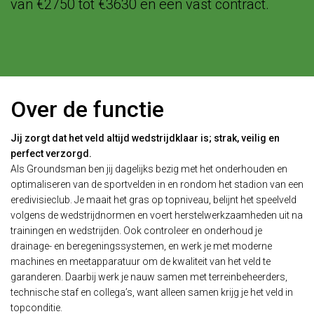
van €2750 tot €3630 en een vast contract.
Over de functie
Jij zorgt dat het veld altijd wedstrijdklaar is; strak, veilig en
perfect verzorgd.
Als Groundsman ben jij dagelijks bezig met het onderhouden en
optimaliseren van de sportvelden in en rondom het stadion van een
eredivisieclub. Je maait het gras op topniveau, belijnt het speelveld
volgens de wedstrijdnormen en voert herstelwerkzaamheden uit na
trainingen en wedstrijden. Ook controleer en onderhoud je
drainage- en beregeningssystemen, en werk je met moderne
machines en meetapparatuur om de kwaliteit van het veld te
garanderen. Daarbij werk je nauw samen met terreinbeheerders,
technische staf en collega’s, want alleen samen krijg je het veld in
topconditie.