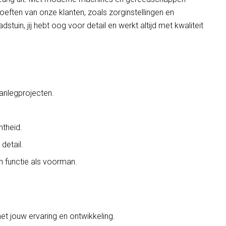
eften van onze klanten, zoals zorginstellingen en
tuin, jij hebt oog voor detail en werkt altijd met kwaliteit
aanlegprojecten.
theid.
detail.
n functie als voorman.
t jouw ervaring en ontwikkeling.