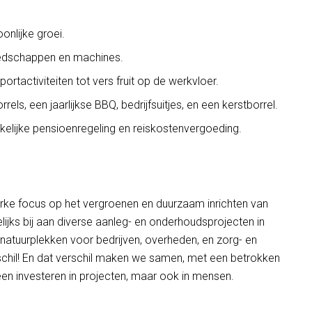
onlijke groei.
edschappen en machines.
rtactiviteiten tot vers fruit op de werkvloer.
ls, een jaarlijkse BBQ, bedrijfsuitjes, en een kerstborrel.
lijke pensioenregeling en reiskostenvergoeding.
erke focus op het vergroenen en duurzaam inrichten van
ijks bij aan diverse aanleg- en onderhoudsprojecten in
natuurplekken voor bedrijven, overheden, en zorg- en
rschil! En dat verschil maken we samen, met een betrokken
en investeren in projecten, maar ook in mensen.