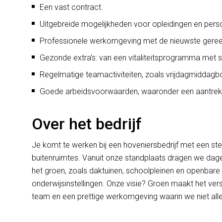
Een vast contract.
Uitgebreide mogelijkheden voor opleidingen en perso
Professionele werkomgeving met de nieuwste gere
Gezonde extra’s: van een vitaliteitsprogramma met spo
Regelmatige teamactiviteiten, zoals vrijdagmiddagborre
Goede arbeidsvoorwaarden, waaronder een aantrekke
Over het bedrijf
Je komt te werken bij een hoveniersbedrijf met een st
buitenruimtes. Vanuit onze standplaats dragen we dagel
het groen, zoals daktuinen, schoolpleinen en openbare 
onderwijsinstellingen. Onze visie? Groen maakt het ve
team en een prettige werkomgeving waarin we niet alle