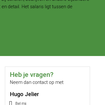
n detail. Het salaris ligt tussen de
Heb je vragen?
Neem dan contact op met
Hugo Jelier
Bel mij