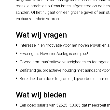
maak je prachtige buitenruimtes, afgestemd op de beho
scholen. Of het nu gaat om een groene gevel of een stads
en duurzaamheid voorop.
Wat wij vragen
Interesse in en motivatie voor het hoveniersvak en 
Ervaring als Hovenier Aanleg is een plus!
Goede communicatieve vaardigheden en teamgerich
Zelfstandige, proactieve houding met aandacht voor 
Bereidheid om door te groeien, bijvoorbeeld naar ee
Wat wij bieden
Een goed salaris van €2525- €3365 dat meegroeit me