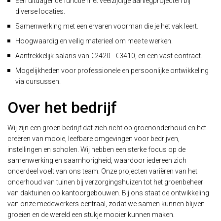
Een uitdagende functie met veelzijdige aanlegprojecten bij
diverse locaties.
Samenwerking met een ervaren voorman die je het vak leert.
Hoogwaardig en veilig materieel om mee te werken.
Aantrekkelijk salaris van €2420 - €3410, en een vast contract.
Mogelijkheden voor professionele en persoonlijke ontwikkeling
via cursussen.
Over het bedrijf
Wij zijn een groen bedrijf dat zich richt op groenonderhoud en het
creëren van mooie, leefbare omgevingen voor bedrijven,
instellingen en scholen. Wij hebben een sterke focus op de
samenwerking en saamhorigheid, waardoor iedereen zich
onderdeel voelt van ons team. Onze projecten variëren van het
onderhoud van tuinen bij verzorgingshuizen tot het groenbeheer
van daktuinen op kantoorgebouwen. Bij ons staat de ontwikkeling
van onze medewerkers centraal, zodat we samen kunnen blijven
groeien en de wereld een stukje mooier kunnen maken.