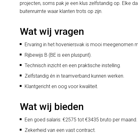
projecten, soms pak je een klus zelfstandig op. Elke da
buitenruimte waar klanten trots op zijn.
Wat wij vragen
Ervaring in het hoveniersvak is mooi meegenomen m
Rijbewijs B (BE is een pluspunt).
Technisch inzicht en een praktische instelling.
Zelfstandig én in teamverband kunnen werken.
Klantgericht en oog voor kwaliteit.
Wat wij bieden
Een goed salaris: €2575 tot €3435 bruto per maand.
Zekerheid van een vast contract.