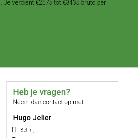
. Je verdient €2575 tot €3435 bruto per
Heb je vragen?
Neem dan contact op met
Hugo Jelier
Bel mij