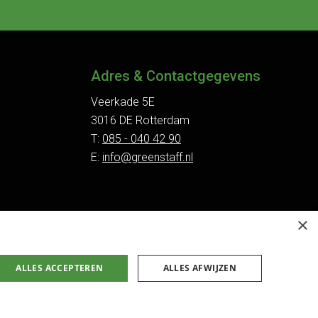
Adres & Contactgegevens
Veerkade 5E
3016 DE Rotterdam
T:
085 - 040 42 90
E:
info@greenstaff.nl
×
ALLES ACCEPTEREN
ALLES AFWIJZEN