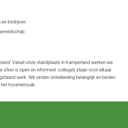
 en bedrijven.
 gereedschap.
Zeeland. Vanuit onze standplaats in Kamperland werken we
 sfeer is open en informeel: collega’s staan voor elkaar
gstaand werk. We vinden ontwikkeling belangrijk en bieden
 het hoveniersvak.