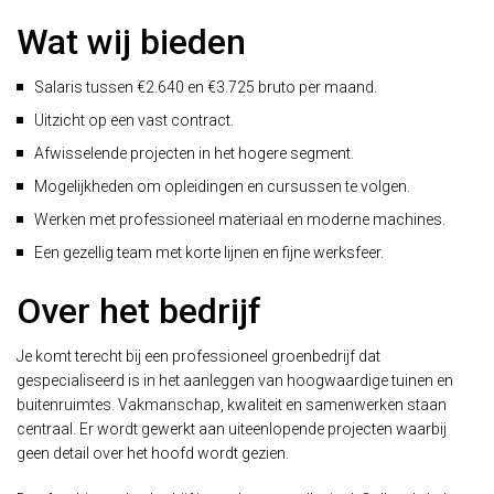
Wat wij bieden
Salaris tussen €2.640 en €3.725 bruto per maand.
Uitzicht op een vast contract.
Afwisselende projecten in het hogere segment.
Mogelijkheden om opleidingen en cursussen te volgen.
Werken met professioneel materiaal en moderne machines.
Een gezellig team met korte lijnen en fijne werksfeer.
Over het bedrijf
Je komt terecht bij een professioneel groenbedrijf dat
gespecialiseerd is in het aanleggen van hoogwaardige tuinen en
buitenruimtes. Vakmanschap, kwaliteit en samenwerken staan
centraal. Er wordt gewerkt aan uiteenlopende projecten waarbij
geen detail over het hoofd wordt gezien.