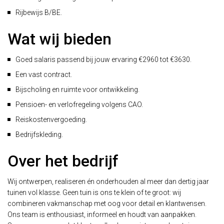
Rijbewijs B/BE.
Wat wij bieden
Goed salaris passend bij jouw ervaring €2960 tot €3630.
Een vast contract.
Bijscholing en ruimte voor ontwikkeling.
Pensioen- en verlofregeling volgens CAO.
Reiskostenvergoeding.
Bedrijfskleding.
Over het bedrijf
Wij ontwerpen, realiseren én onderhouden al meer dan dertig jaar
tuinen vol klasse. Geen tuin is ons te klein of te groot: wij
combineren vakmanschap met oog voor detail en klantwensen.
Ons team is enthousiast, informeel en houdt van aanpakken.