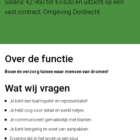
Salaris: €2.960 tot €3.630 en uitzicht op een
vast contract. Omgeving Dordrecht.
Over de functie
Bouw én verzorg tuinen waar mensen van dromen!
Wat wij vragen
Je bent een teamspeler en representatief.
Je hebt oog voor detail en werkt netjes.
Je communiceert gemakkelijk met klanten.
Je bent leergierig en weet van aanpakken.
Ervaring als in het groen is een plus.