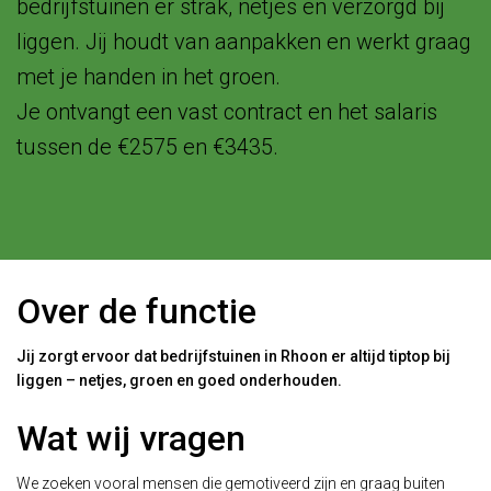
bedrijfstuinen er strak, netjes en verzorgd bij
liggen. Jij houdt van aanpakken en werkt graag
met je handen in het groen.
Je ontvangt een vast contract en het salaris
tussen de €2575 en €3435.
Over de functie
Jij zorgt ervoor dat bedrijfstuinen in Rhoon er altijd tiptop bij
liggen – netjes, groen en goed onderhouden.
Wat wij vragen
We zoeken vooral mensen die gemotiveerd zijn en graag buiten