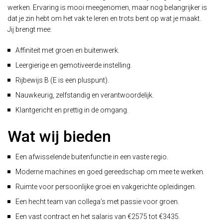
werken. Ervaring is mooi meegenomen, maar nog belangrijker is
dat je zin hebt om het vak te leren en trots bent op wat je maakt.
Jij brengt mee:
Affiniteit met groen en buitenwerk.
Leergierige en gemotiveerde instelling.
Rijbewijs B (E is een pluspunt).
Nauwkeurig, zelfstandig en verantwoordelijk.
Klantgericht en prettig in de omgang.
Wat wij bieden
Een afwisselende buitenfunctie in een vaste regio.
Moderne machines en goed gereedschap om mee te werken.
Ruimte voor persoonlijke groei en vakgerichte opleidingen.
Een hecht team van collega’s met passie voor groen.
Een vast contract en het salaris van €2575 tot €3435.