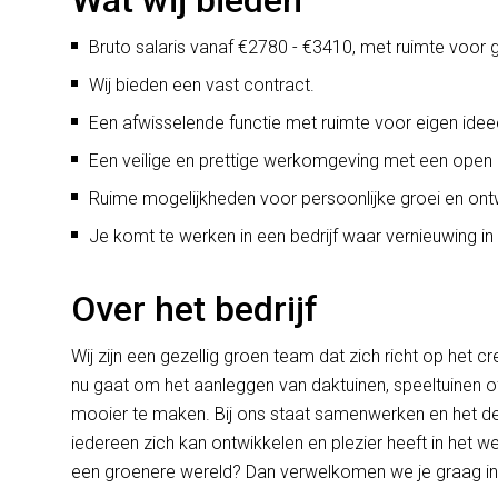
Wat wij bieden
Bruto salaris vanaf €2780 - €3410, met ruimte voor g
Wij bieden een vast contract.
Een afwisselende functie met ruimte voor eigen idee
Een veilige en prettige werkomgeving met een open be
Ruime mogelijkheden voor persoonlijke groei en ontwi
Je komt te werken in een bedrijf waar vernieuwing in
Over het bedrijf
Wij zijn een gezellig groen team dat zich richt op het
nu gaat om het aanleggen van daktuinen, speeltuinen o
mooier te maken. Bij ons staat samenwerken en het del
iedereen zich kan ontwikkelen en plezier heeft in het w
een groenere wereld? Dan verwelkomen we je graag in