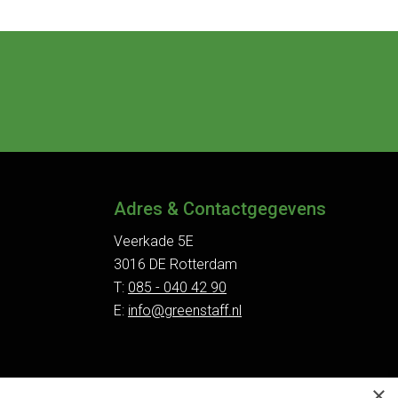
Adres & Contactgegevens
Veerkade 5E
3016 DE Rotterdam
T:
085 - 040 42 90
E:
info@greenstaff.nl
×