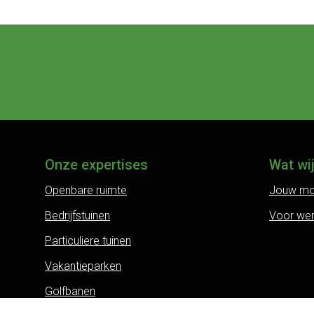
Onze expertises
Wat wi
Openbare ruimte
Jouw mo
Bedrijfstuinen
Voor we
Particuliere tuinen
Vakantieparken
Golfbanen