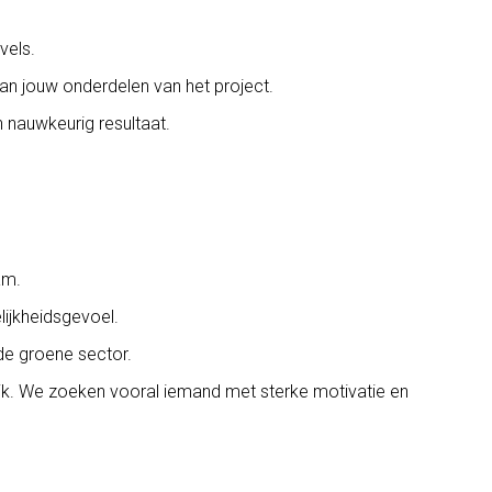
vels.
n jouw onderdelen van het project.
 nauwkeurig resultaat.
am.
ijkheidsgevoel.
 de groene sector.
k. We zoeken vooral iemand met sterke motivatie en