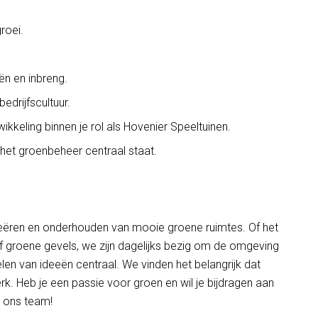
roei.
ën en inbreng.
drijfscultuur.
kkeling binnen je rol als Hovenier Speeltuinen.
 het groenbeheer centraal staat.
 creëren en onderhouden van mooie groene ruimtes. Of het
f groene gevels, we zijn dagelijks bezig om de omgeving
en van ideeën centraal. We vinden het belangrijk dat
erk. Heb je een passie voor groen en wil je bijdragen aan
 ons team!