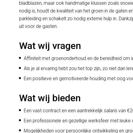
bladblazen, maar ook handmatige klussen zoals snoeien
nodig is, houdt de kwaliteit van het groen in de gaten
parkleiding en schakelt zo nodig externe hulp in. Dankzij
uit voor de gasten.
Wat wij vragen
Affiniteit met groenonderhoud en de bereidheid om in
Als je al ervaring hebt zou het top zijn, zo niet dan le
Een positieve en gemotiveerde houding met oog voor
Wat wij bieden
Een vast contract en een aantrekkelijk salaris van €
Een professionele en gezellige werksfeer met leuke c
Mogelijkheden voor persoonlijke ontwikkeling en gro