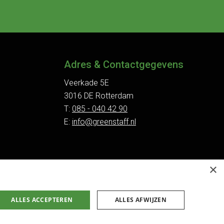
Adres & Contactgegevens
Veerkade 5E
3016 DE Rotterdam
T:
085 - 040 42 90
E:
info@greenstaff.nl
×
ALLES ACCEPTEREN
ALLES AFWIJZEN