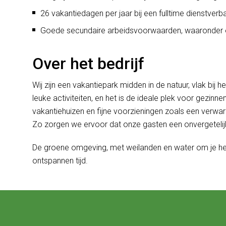
26 vakantiedagen per jaar bij een fulltime dienstverb
Goede secundaire arbeidsvoorwaarden, waaronder e
Over het bedrijf
Wij zijn een vakantiepark midden in de natuur, vlak bij 
leuke activiteiten, en het is de ideale plek voor gezin
vakantiehuizen en fijne voorzieningen zoals een verw
Zo zorgen we ervoor dat onze gasten een onvergetelij
De groene omgeving, met weilanden en water om je hee
ontspannen tijd.