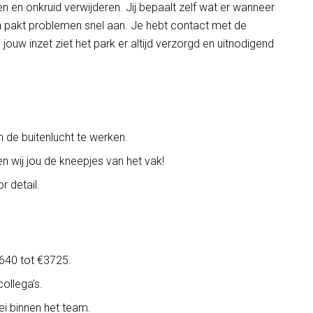
 en onkruid verwijderen. Jij bepaalt zelf wat er wanneer
 en pakt problemen snel aan. Je hebt contact met de
 jouw inzet ziet het park er altijd verzorgd en uitnodigend
 de buitenlucht te werken.
ren wij jou de kneepjes van het vak!
 detail.
2640 tot €3725.
ollega’s.
ei binnen het team.