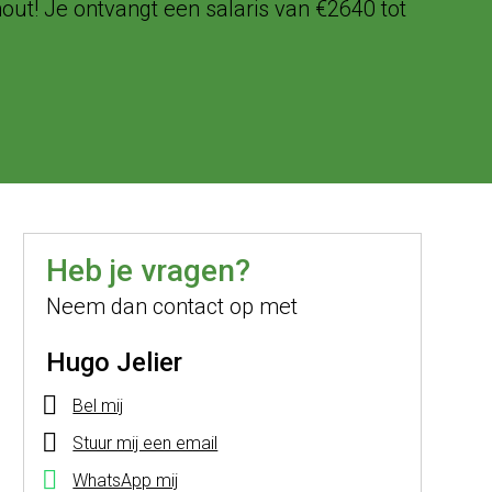
hout! Je ontvangt een salaris van €2640 tot
Heb je vragen?
Neem dan contact op met
Hugo Jelier
Bel mij
Stuur mij een email
WhatsApp mij