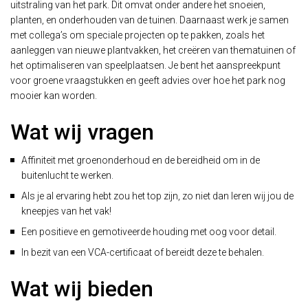
uitstraling van het park. Dit omvat onder andere het snoeien,
planten, en onderhouden van de tuinen. Daarnaast werk je samen
met collega’s om speciale projecten op te pakken, zoals het
aanleggen van nieuwe plantvakken, het creëren van thematuinen of
het optimaliseren van speelplaatsen. Je bent het aanspreekpunt
voor groene vraagstukken en geeft advies over hoe het park nog
mooier kan worden.
Wat wij vragen
Affiniteit met groenonderhoud en de bereidheid om in de
buitenlucht te werken.
Als je al ervaring hebt zou het top zijn, zo niet dan leren wij jou de
kneepjes van het vak!
Een positieve en gemotiveerde houding met oog voor detail.
In bezit van een VCA-certificaat of bereidt deze te behalen.
Wat wij bieden