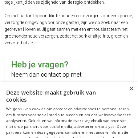
tegelijkertijd de veelzijdigheid van de regio ontdekken.
Om het park in topconditie te houden en te zorgen voor een groene,
verzorgde omgeving voor onze gasten, zijn we op zoek naar een
gedreven Hovenier. Jij gaat samen met een enthousiast team het
groenonderhoud verzorgen, zodat het park er altijd fris, groen en
verzorgd uitziet.
Heb je vragen?
Neem dan contact op met
×
Hugo Jelier
Deze website maakt gebruik van
cookies
Bel mij
We gebruiken cookies om content en advertenties te personaliseren,
Stuur mij een email
om functies voor social media te bieden en om ons websiteverkeer te
WhatsApp mij
analyseren. Ook delen we informatie over uw gebruik van onze site
met onze partners voor social media, adverteren en analyse. Deze
partners kunnen deze gegevens combineren met andere informatie