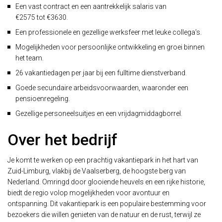
Een vast contract en een aantrekkelijk salaris van
€2575 tot €3630.
Een professionele en gezellige werksfeer met leuke collega’s.
Mogelijkheden voor persoonlijke ontwikkeling en groei binnen
het team.
26 vakantiedagen per jaar bij een fulltime dienstverband.
Goede secundaire arbeidsvoorwaarden, waaronder een
pensioenregeling.
Gezellige personeelsuitjes en een vrijdagmiddagborrel.
Over het bedrijf
Je komt te werken op een prachtig vakantiepark in het hart van
Zuid-Limburg, vlakbij de Vaalserberg, de hoogste berg van
Nederland. Omringd door glooiende heuvels en een rijke historie,
biedt de regio volop mogelijkheden voor avontuur en
ontspanning. Dit vakantiepark is een populaire bestemming voor
bezoekers die willen genieten van de natuur en de rust, terwijl ze