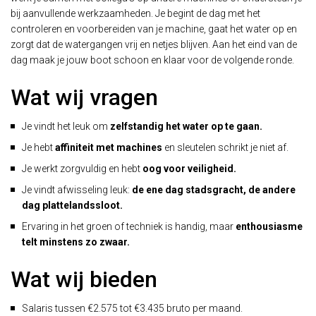
bij aanvullende werkzaamheden. Je begint de dag met het
controleren en voorbereiden van je machine, gaat het water op en
zorgt dat de watergangen vrij en netjes blijven. Aan het eind van de
dag maak je jouw boot schoon en klaar voor de volgende ronde.
Wat wij vragen
Je vindt het leuk om
zelfstandig het water op te gaan.
Je hebt
affiniteit met machines
en sleutelen schrikt je niet af.
Je werkt zorgvuldig en hebt
oog voor veiligheid.
Je vindt afwisseling leuk:
de ene dag stadsgracht, de andere
dag plattelandssloot.
Ervaring in het groen of techniek is handig, maar
enthousiasme
telt minstens zo zwaar.
Wat wij bieden
Salaris tussen €2.575 tot €3.435 bruto per maand.