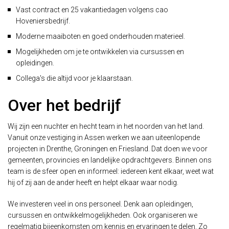
Vast contract en 25 vakantiedagen volgens cao
Hoveniersbedrijf.
Moderne maaiboten en goed onderhouden materieel.
Mogelijkheden om je te ontwikkelen via cursussen en
opleidingen.
Collega's die altijd voor je klaarstaan.
Over het bedrijf
Wij zijn een nuchter en hecht team in het noorden van het land.
Vanuit onze vestiging in Assen werken we aan uiteenlopende
projecten in Drenthe, Groningen en Friesland. Dat doen we voor
gemeenten, provincies en landelijke opdrachtgevers. Binnen ons
team is de sfeer open en informeel: iedereen kent elkaar, weet wat
hij of zij aan de ander heeft en helpt elkaar waar nodig.
We investeren veel in ons personeel. Denk aan opleidingen,
cursussen en ontwikkelmogelijkheden. Ook organiseren we
regelmatig bijeenkomsten om kennis en ervaringen te delen. Zo