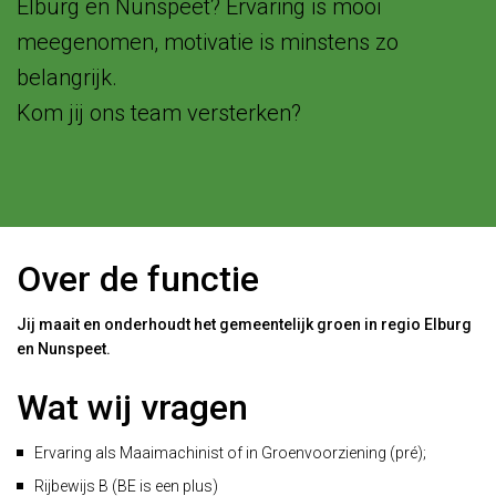
Elburg en Nunspeet? Ervaring is mooi
meegenomen, motivatie is minstens zo
belangrijk.
Kom jij ons team versterken?
Over de functie
Jij maait en onderhoudt het gemeentelijk groen in regio Elburg
en Nunspeet.
Wat wij vragen
Ervaring als Maaimachinist of in Groenvoorziening (pré);
Rijbewijs B (BE is een plus)