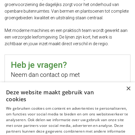
groenvoorziening die dagelijks zorgt voor het onderhoud van
openbare buitenruimtes. Van bermen en plantsoenen tot complete
groengebieden: kwaliteit en uitstraling staan centraal.
Met moderne machines en een praktisch team wordt gewerkt aan
een verzorgde leefomgeving. De lijnen zijn kort, het werk is
zichtbaar en jouw inzet maakt direct verschil in de regio.
Heb je vragen?
Neem dan contact op met
×
Hugo Jelier
Deze website maakt gebruik van
cookies
Bel mij
We gebruiken cookies om content en advertenties te personaliseren,
Stuur mij een email
om functies voor social media te bieden en om ons websiteverkeer te
WhatsApp mij
analyseren. Ook delen we informatie over uw gebruik van onze site
met onze partners voor social media, adverteren en analyse. Deze
partners kunnen deze gegevens combineren met andere informatie