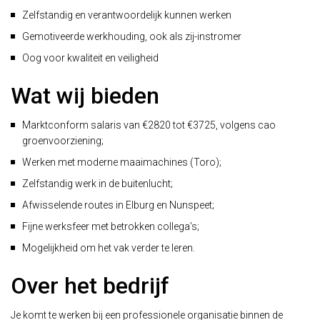
Zelfstandig en verantwoordelijk kunnen werken
Gemotiveerde werkhouding, ook als zij-instromer
Oog voor kwaliteit en veiligheid
Wat wij bieden
Marktconform salaris van €2820 tot €3725, volgens cao
groenvoorziening;
Werken met moderne maaimachines (Toro);
Zelfstandig werk in de buitenlucht;
Afwisselende routes in Elburg en Nunspeet;
Fijne werksfeer met betrokken collega’s;
Mogelijkheid om het vak verder te leren.
Over het bedrijf
Je komt te werken bij een professionele organisatie binnen de