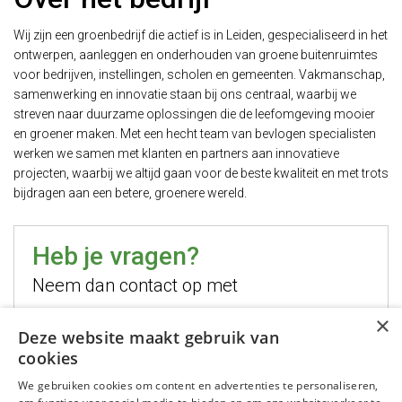
Wij zijn een groenbedrijf die actief is in Leiden, gespecialiseerd in het
ontwerpen, aanleggen en onderhouden van groene buitenruimtes
voor bedrijven, instellingen, scholen en gemeenten. Vakmanschap,
samenwerking en innovatie staan bij ons centraal, waarbij we
streven naar duurzame oplossingen die de leefomgeving mooier
en groener maken. Met een hecht team van bevlogen specialisten
werken we samen met klanten en partners aan innovatieve
projecten, waarbij we altijd gaan voor de beste kwaliteit en met trots
bijdragen aan een betere, groenere wereld.
Heb je vragen?
Neem dan contact op met
×
Hugo Jelier
Deze website maakt gebruik van
cookies
Bel mij
We gebruiken cookies om content en advertenties te personaliseren,
Stuur mij een email