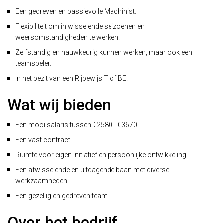
Een gedreven en passievolle Machinist.
Flexibiliteit om in wisselende seizoenen en
weersomstandigheden te werken.
Zelfstandig en nauwkeurig kunnen werken, maar ook een
teamspeler.
In het bezit van een Rijbewijs T of BE.
Wat wij bieden
Een mooi salaris tussen €2580 - €3670.
Een vast contract.
Ruimte voor eigen initiatief en persoonlijke ontwikkeling.
Een afwisselende en uitdagende baan met diverse
werkzaamheden.
Een gezellig en gedreven team.
Over het bedrijf