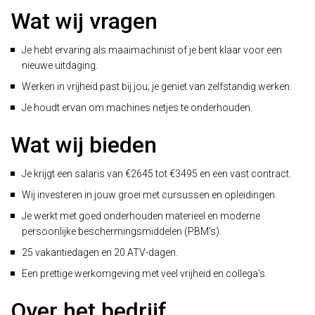
Wat wij vragen
Je hebt ervaring als maaimachinist of je bent klaar voor een
nieuwe uitdaging.
Werken in vrijheid past bij jou; je geniet van zelfstandig werken.
Je houdt ervan om machines netjes te onderhouden.
Wat wij bieden
Je krijgt een salaris van €2645 tot €3495 en een vast contract.
Wij investeren in jouw groei met cursussen en opleidingen.
Je werkt met goed onderhouden materieel en moderne
persoonlijke beschermingsmiddelen (PBM’s).
25 vakantiedagen en 20 ATV-dagen.
Een prettige werkomgeving met veel vrijheid en collega's.
Over het bedrijf