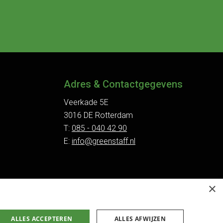
Adres & Contactgegevens
Veerkade 5E
3016 DE Rotterdam
T:
085 - 040 42 90
E:
info@greenstaff.nl
×
ALLES ACCEPTEREN
ALLES AFWIJZEN