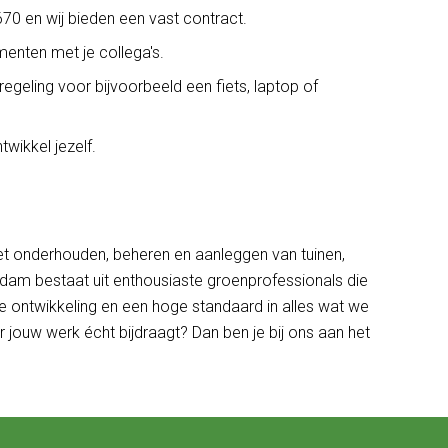
670 en wij bieden een vast contract.
menten met je collega's.
egeling voor bijvoorbeeld een fiets, laptop of
twikkel jezelf.
p het onderhouden, beheren en aanleggen van tuinen,
dam bestaat uit enthousiaste groenprofessionals die
e ontwikkeling en een hoge standaard in alles wat we
 jouw werk écht bijdraagt? Dan ben je bij ons aan het