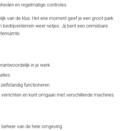
mheden en regelmatige controles.
lijk van de klus. Het ene moment geef je een groot park
 bedrijventerrein weer netjes. Jij bent een onmisbare
tenruimte.
rantwoordelijk in je werk.
aties.
zelfstandig functioneren.
te verrichten en kunt omgaan met verschillende machines.
n beheer van de hele omgeving.