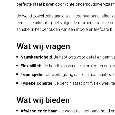
perfecte staat blijven door lichte onderhoudswerkzaa
Je werkt zowel zelfstandig als in teamverband, afhanke
een frisse uitstraling, het volgende moment maak je een
schakel in het behouden van een mooie en leefbare bui
Wat wij vragen
Nauwkeurigheid
: Je hebt oog voor detail en bent ve
Flexibiliteit
: Je houdt van variatie in projecten en loc
Teamspeler
: Je werkt graag samen, maar kunt ook 
Fysieke conditie
: Je bent in staat om fysiek werk 
Wat wij bieden
Afwisselende baan
: Je werkt aan het onderhoud e