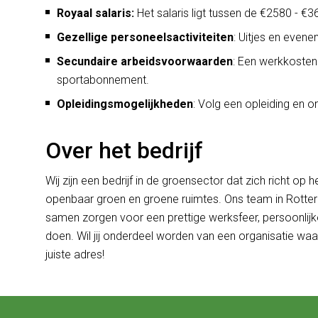
Royaal salaris:
Het salaris ligt tussen de €2580 - €3
Gezellige personeelsactiviteiten
: Uitjes en evene
Secundaire arbeidsvoorwaarden
: Een werkkostenr
sportabonnement.
Opleidingsmogelijkheden
: Volg een opleiding en on
Over het bedrijf
Wij zijn een bedrijf in de groensector dat zich richt o
openbaar groen en groene ruimtes. Ons team in Rotter
samen zorgen voor een prettige werksfeer, persoonlijk
doen. Wil jij onderdeel worden van een organisatie waar
juiste adres!