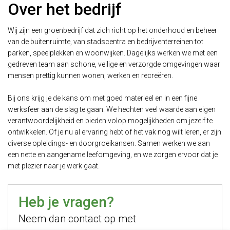
Over het bedrijf
Wij zijn een groenbedrijf dat zich richt op het onderhoud en beheer
van de buitenruimte, van stadscentra en bedrijventerreinen tot
parken, speelplekken en woonwijken. Dagelijks werken we met een
gedreven team aan schone, veilige en verzorgde omgevingen waar
mensen prettig kunnen wonen, werken en recreëren.
Bij ons krijg je de kans om met goed materieel en in een fijne
werksfeer aan de slag te gaan. We hechten veel waarde aan eigen
verantwoordelijkheid en bieden volop mogelijkheden om jezelf te
ontwikkelen. Of je nu al ervaring hebt of het vak nog wilt leren, er zijn
diverse opleidings- en doorgroeikansen. Samen werken we aan
een nette en aangename leefomgeving, en we zorgen ervoor dat je
met plezier naar je werk gaat.
Heb je vragen?
Neem dan contact op met