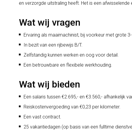
en verzorgde uitstraling heeft. Het is een afwisselende e
Wat wij vragen
Ervaring als maaimachinist, bij voorkeur met grote 
In bezit van een rijbewijs B/T.
Zelfstandig kunnen werken en oog voor detail.
Een betrouwbare en flexibele werkhouding.
Wat wij bieden
Een salaris tussen €2.695,- en €3.560,- afhankelijk va
Reiskostenvergoeding van €0,23 per kilometer.
Een vast contract.
25 vakantiedagen (op basis van een fulltime dienstv