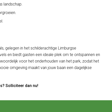
gs landschap.
orgroeien.
l.
s, gelegen in het schilderachtige Limburgse
vels en biedt gasten een ideale plek om te ontspannen en
ntwoordelijk voor het onderhouden van het park, zodat het
e mooie omgeving maakt van jouw baan een dagelijkse
s? Solliciteer dan nu!