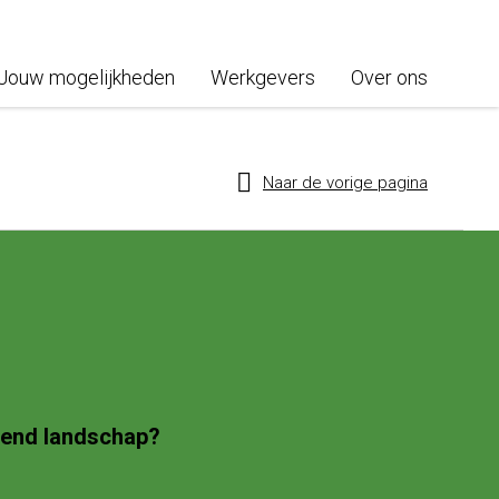
Jouw mogelijkheden
Werkgevers
Over ons
Naar de vorige pagina
mend landschap?