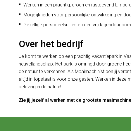
Werken in een prachtig, groen en rustgevend Limbur
Mogelijkheden voor persoonlijke ontwikkeling en do
Gezellige personeelsuitjes en een vrijdagmiddagborre
Over het bedrijf
Je komt te werken op een prachtig vakantiepark in Vaal
heuvellandschap. Het park is omringd door groene heu
de natuur te verkennen. Als Maaimachinist ben jij vera
altijd in topstaat is voor onze gasten. Werken in dez
beleving in de natuur!
Zie jij jezelf al werken met de grootste maaimachine