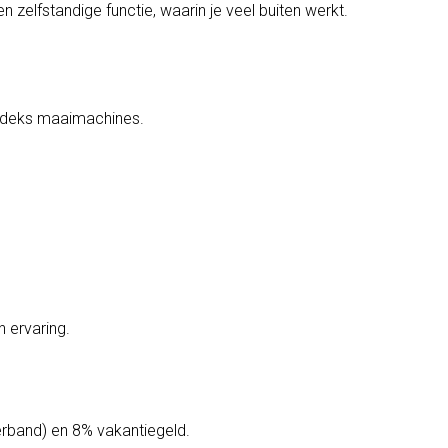
n zelfstandige functie, waarin je veel buiten werkt.
3-deks maaimachines.
n ervaring.
erband) en 8% vakantiegeld.