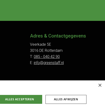
Adres & Contactgegevens
Veerkade 5E
3016 DE Rotterdam
T:
085 - 040 42 90
E:
info@greenstaff.nl
×
ALLES ACCEPTEREN
ALLES AFWIJZEN