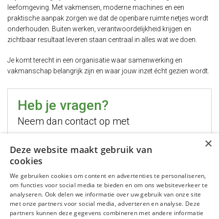
leefomgeving. Met vakmensen, moderne machines en een
praktische aanpak zorgen we dat de openbare ruimte netjes wordt
onderhouden. Buiten werken, verantwoordelijkheid krijgen en
zichtbaar resultaat leveren staan centraal in alles wat we doen.
Je komt terecht in een organisatie waar samenwerking en
vakmanschap belangrijk zijn en waar jouw inzet écht gezien wordt.
Heb je vragen?
Neem dan contact op met
×
Hugo Jelier
Deze website maakt gebruik van
cookies
Bel mij
We gebruiken cookies om content en advertenties te personaliseren,
Stuur mij een email
om functies voor social media te bieden en om ons websiteverkeer te
WhatsApp mij
analyseren. Ook delen we informatie over uw gebruik van onze site
met onze partners voor social media, adverteren en analyse. Deze
partners kunnen deze gegevens combineren met andere informatie