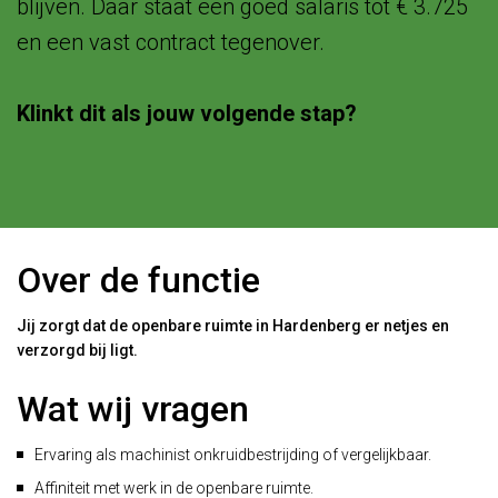
blijven. Daar staat een goed salaris tot € 3.725
en een vast contract tegenover.
Klinkt dit als jouw volgende stap?
Over de functie
Jij zorgt dat de openbare ruimte in Hardenberg er netjes en
verzorgd bij ligt.
Wat wij vragen
Ervaring als machinist onkruidbestrijding of vergelijkbaar.
Affiniteit met werk in de openbare ruimte.