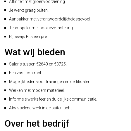
Affiniteit met groenvoorziening.
Je werkt graag buiten.
Aanpakker met verantwoordelijkheidsgevoel.
Teamspeler met positieve instelling.
Rijbewijs B is een pré.
Wat wij bieden
Salaris tussen €2640 en €3725.
Een vast contract.
Mogelijkheden voor trainingen en certificaten.
Werken met modern materieel.
Informele werksfeer en duidelijke communicatie.
Afwisselend werk in de buitenlucht.
Over het bedrijf