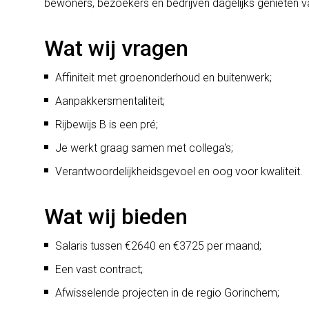
bewoners, bezoekers en bedrijven dagelijks genieten 
Wat wij vragen
Affiniteit met groenonderhoud en buitenwerk;
Aanpakkersmentaliteit;
Rijbewijs B is een pré;
Je werkt graag samen met collega's;
Verantwoordelijkheidsgevoel en oog voor kwaliteit.
Wat wij bieden
Salaris tussen €2640 en €3725 per maand;
Een vast contract;
Afwisselende projecten in de regio Gorinchem;