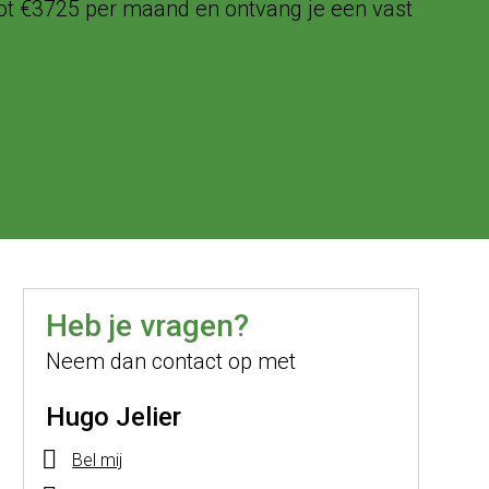
ot €3725 per maand en ontvang je een vast
Heb je vragen?
Neem dan contact op met
Hugo Jelier
Bel mij