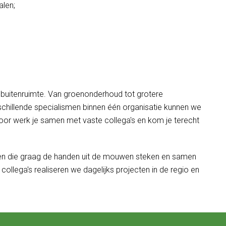
alen;
e buitenruimte. Van groenonderhoud tot grotere
chillende specialismen binnen één organisatie kunnen we
rdoor werk je samen met vaste collega's en kom je terecht
sen die graag de handen uit de mouwen steken en samen
llega's realiseren we dagelijks projecten in de regio en