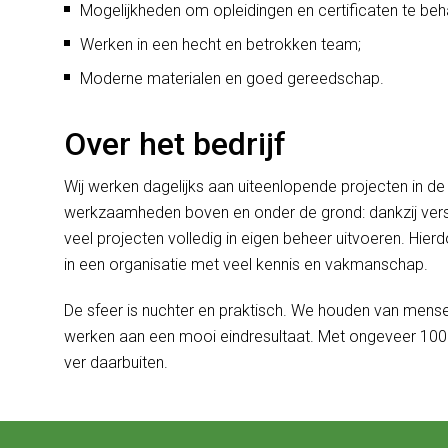
Mogelijkheden om opleidingen en certificaten te beh
Werken in een hecht en betrokken team;
Moderne materialen en goed gereedschap.
Over het bedrijf
Wij werken dagelijks aan uiteenlopende projecten in d
werkzaamheden boven en onder de grond: dankzij vers
veel projecten volledig in eigen beheer uitvoeren. Hie
in een organisatie met veel kennis en vakmanschap.
De sfeer is nuchter en praktisch. We houden van men
werken aan een mooi eindresultaat. Met ongeveer 100 co
ver daarbuiten.