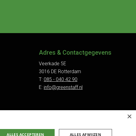
Adres & Contactgegevens
Veerkade 5E
3016 DE Rotterdam
T:
085 - 040 42 90
E:
info@greenstaff.nl
×
ALLES ACCEPTEREN
ALLES AFWIJZEN