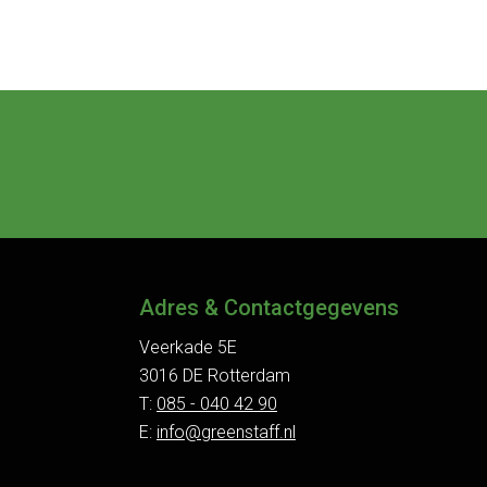
Adres & Contactgegevens
Veerkade 5E
3016 DE Rotterdam
T:
085 - 040 42 90
E:
info@greenstaff.nl