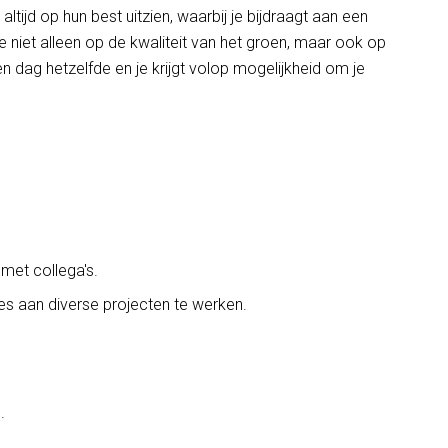
tijd op hun best uitzien, waarbij je bijdraagt aan een
 niet alleen op de kwaliteit van het groen, maar ook op
n dag hetzelfde en je krijgt volop mogelijkheid om je
met collega's.
ies aan diverse projecten te werken.
.