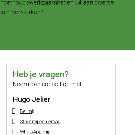
e onderhoudswerkzaamheden uit aan diverse
 team versterken?
Heb je vragen?
Neem dan contact op met
Hugo Jelier
Bel mij
Stuur mij een email
WhatsApp mij