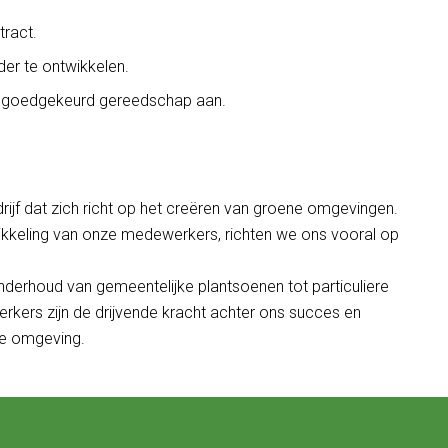
tract.
der te ontwikkelen.
 goedgekeurd gereedschap aan.
rijf dat zich richt op het creëren van groene omgevingen.
ikkeling van onze medewerkers, richten we ons vooral op
nderhoud van gemeentelijke plantsoenen tot particuliere
erkers zijn de drijvende kracht achter ons succes en
de omgeving.