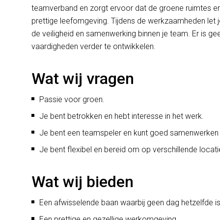
teamverband en zorgt ervoor dat de groene ruimtes er al
prettige leefomgeving. Tijdens de werkzaamheden let je
de veiligheid en samenwerking binnen je team. Er is gee
vaardigheden verder te ontwikkelen.
Wat wij vragen
Passie voor groen.
Je bent betrokken en hebt interesse in het werk.
Je bent een teamspeler en kunt goed samenwerken 
Je bent flexibel en bereid om op verschillende locat
Wat wij bieden
Een afwisselende baan waarbij geen dag hetzelfde is
Een prettige en gezellige werkomgeving.