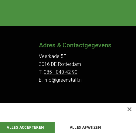
Adres & Contactgegevens
Veerkade 5E
3016 DE Rotterdam
T:
085 - 040 42 90
E:
info@greenstaff.nl
×
ALLES ACCEPTEREN
ALLES AFWIJZEN