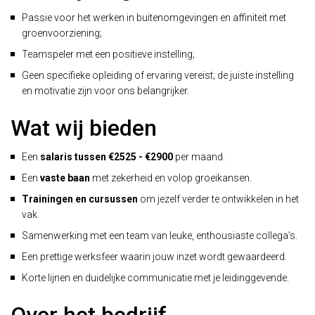
Passie voor het werken in buitenomgevingen en affiniteit met
groenvoorziening;
Teamspeler met een positieve instelling;
Geen specifieke opleiding of ervaring vereist; de juiste instelling
en motivatie zijn voor ons belangrijker.
Wat wij bieden
Een
salaris tussen €2525 - €2900
per maand.
Een
vaste baan
met zekerheid en volop groeikansen.
Trainingen en cursussen
om jezelf verder te ontwikkelen in het
vak.
Samenwerking met een team van leuke, enthousiaste collega’s.
Een prettige werksfeer waarin jouw inzet wordt gewaardeerd.
Korte lijnen en duidelijke communicatie met je leidinggevende.