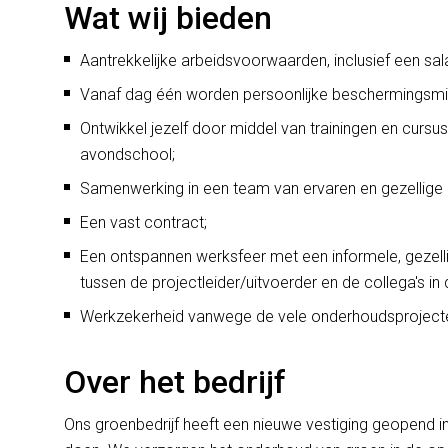
Wat wij bieden
Aantrekkelijke arbeidsvoorwaarden, inclusief een sa
Vanaf dag één worden persoonlijke beschermingsmid
Ontwikkel jezelf door middel van trainingen en cursu
avondschool;
Samenwerking in een team van ervaren en gezellige c
Een vast contract;
Een ontspannen werksfeer met een informele, gezelli
tussen de projectleider/uitvoerder en de collega's in 
Werkzekerheid vanwege de vele onderhoudsprojecte
Over het bedrijf
Ons groenbedrijf heeft een nieuwe vestiging geopend 