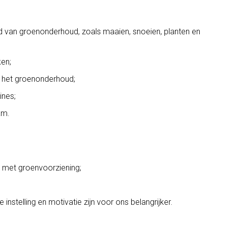
 van groenonderhoud, zoals maaien, snoeien, planten en
en;
n het groenonderhoud;
ines;
am.
t met groenvoorziening;
e instelling en motivatie zijn voor ons belangrijker.