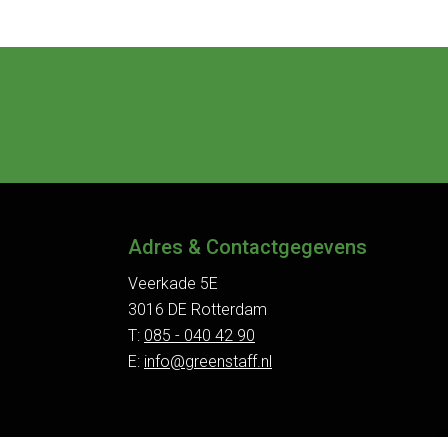
Adres & Contactgegevens
Veerkade 5E
3016 DE Rotterdam
T:
085 - 040 42 90
E:
info@greenstaff.nl