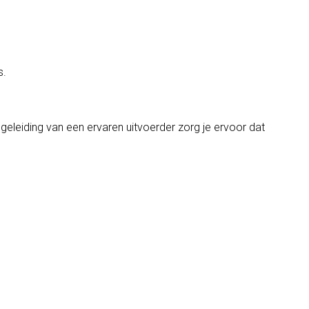
s.
eleiding van een ervaren uitvoerder zorg je ervoor dat