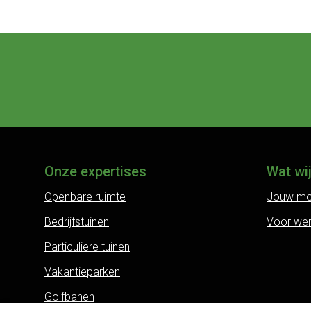
Onze expertises
Wat wi
Openbare ruimte
Jouw mo
Bedrijfstuinen
Voor we
Particuliere tuinen
Vakantieparken
Golfbanen