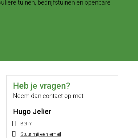
liere tuinen, bedrijfstuinen en openbare
Heb je vragen?
Neem dan contact op met
Hugo Jelier
Bel mij
Stuur mij een email