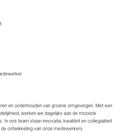
t.
medewerker.
 creëren en onderhouden van groene omgevingen. Met een
delijkheid, werken we dagelijks aan de mooiste
. In ons team staan innovatie, kwaliteit en collegialiteit
en de ontwikkeling van onze medewerkers.