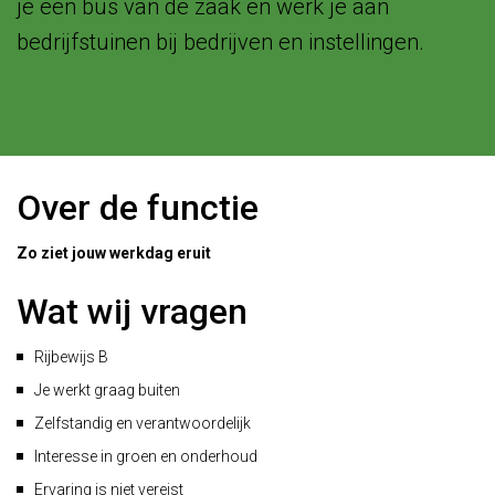
je een bus van de zaak en werk je aan
bedrijfstuinen bij bedrijven en instellingen.
Over de functie
Zo ziet jouw werkdag eruit
Wat wij vragen
Rijbewijs B
Je werkt graag buiten
Zelfstandig en verantwoordelijk
Interesse in groen en onderhoud
Ervaring is niet vereist