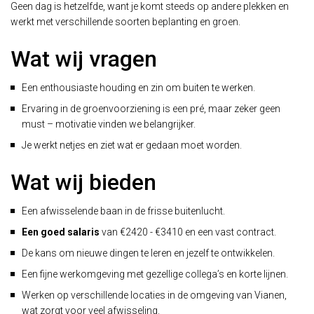
Geen dag is hetzelfde, want je komt steeds op andere plekken en
werkt met verschillende soorten beplanting en groen.
Wat wij vragen
Een enthousiaste houding en zin om buiten te werken.
Ervaring in de groenvoorziening is een pré, maar zeker geen
must – motivatie vinden we belangrijker.
Je werkt netjes en ziet wat er gedaan moet worden.
Wat wij bieden
Een afwisselende baan in de frisse buitenlucht.
Een goed salaris
van €2420 - €3410 en een vast contract.
De kans om nieuwe dingen te leren en jezelf te ontwikkelen.
Een fijne werkomgeving met gezellige collega’s en korte lijnen.
Werken op verschillende locaties in de omgeving van Vianen,
wat zorgt voor veel afwisseling.