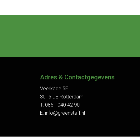
Adres & Contactgegevens
Veerkade 5E
3016 DE Rotterdam
T:
085 - 040 42 90
E:
info@greenstaff.nl