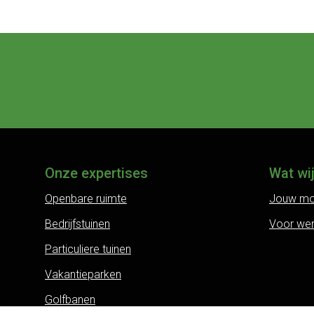
Onze expertises
Wat wi
Openbare ruimte
Jouw mo
Bedrijfstuinen
Voor we
Particuliere tuinen
Vakantieparken
Golfbanen