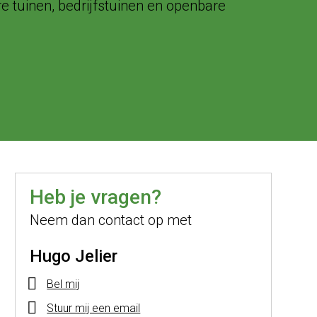
e tuinen, bedrijfstuinen en openbare
Heb je vragen?
Neem dan contact op met
Hugo Jelier
Bel mij
Stuur mij een email