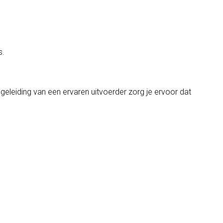
s.
eleiding van een ervaren uitvoerder zorg je ervoor dat