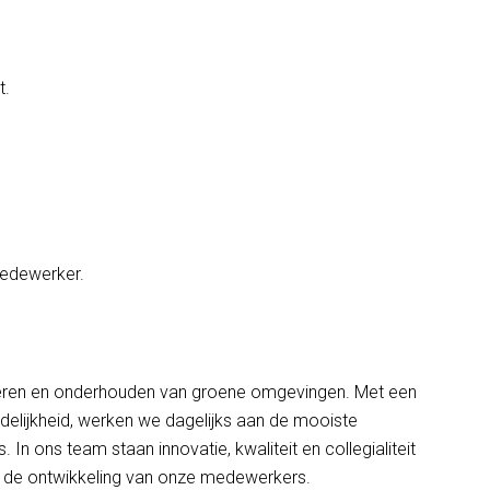
t.
medewerker.
 creëren en onderhouden van groene omgevingen. Met een
delijkheid, werken we dagelijks aan de mooiste
. In ons team staan innovatie, kwaliteit en collegialiteit
en de ontwikkeling van onze medewerkers.