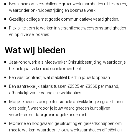
Bereidheid om verschillende groenwerkzaamheden uit te voeren,
waaronder onkruidbestrijding en bosmaaiwerk.
Gezellige collega met goede communicatieve vaardigheden.
Flexibiliteit om te werken in verschillende weersomstandigheden
en op diverse locaties.
Wat wij bieden
Jaar-rond werk als Medewerker Onkruidbestrijding, waardoor je
het hele jaar zekerheid op inkomen hebt.
Een vast contract, wat stabiliteit biedt in jouw loopbaan.
Een aantrekkelijk salaris tussen €2525 en €3360 per maand,
afhankelijk van ervaring en kwalificaties.
Mogelijkheden voor professionele ontwikkeling en groei binnen
ons bedrijf, waardoor je jouw vaardigheden kunt blijven
verbeteren en doorgroeimogelijkheden hebt.
Moderne en hoogwaardige uitrusting en gereedschappen om
mee te werken, waardoor je jouw werkzaamheden efficiënt en