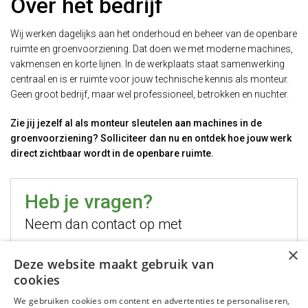
Over het bedrijf
Wij werken dagelijks aan het onderhoud en beheer van de openbare
ruimte en groenvoorziening. Dat doen we met moderne machines,
vakmensen en korte lijnen. In de werkplaats staat samenwerking
centraal en is er ruimte voor jouw technische kennis als monteur.
Geen groot bedrijf, maar wel professioneel, betrokken en nuchter.
Zie jij jezelf al als monteur sleutelen aan machines in de
groenvoorziening? Solliciteer dan nu en ontdek hoe jouw werk
direct zichtbaar wordt in de openbare ruimte.
Heb je vragen?
Neem dan contact op met
×
Hugo Jelier
Deze website maakt gebruik van
cookies
Bel mij
We gebruiken cookies om content en advertenties te personaliseren,
Stuur mij een email