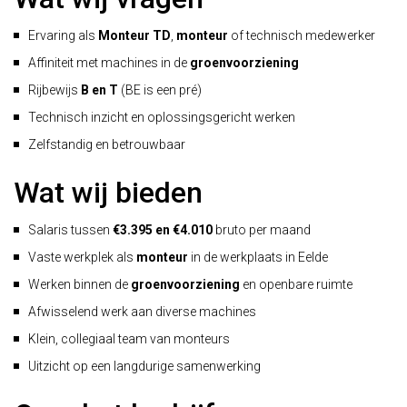
Ervaring als
Monteur TD
,
monteur
of technisch medewerker
Affiniteit met machines in de
groenvoorziening
Rijbewijs
B en T
(BE is een pré)
Technisch inzicht en oplossingsgericht werken
Zelfstandig en betrouwbaar
Wat wij bieden
Salaris tussen
€3.395 en €4.010
bruto per maand
Vaste werkplek als
monteur
in de werkplaats in Eelde
Werken binnen de
groenvoorziening
en openbare ruimte
Afwisselend werk aan diverse machines
Klein, collegiaal team van monteurs
Uitzicht op een langdurige samenwerking