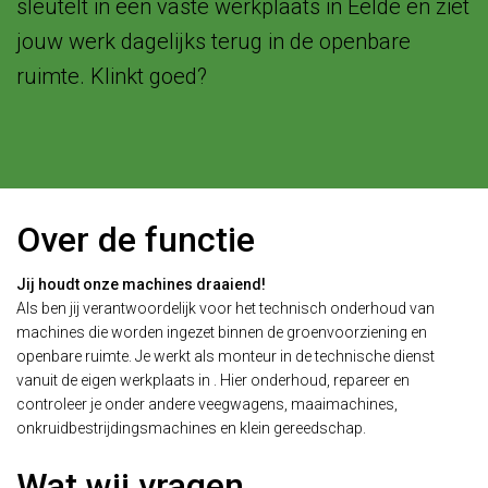
sleutelt in een vaste werkplaats in Eelde en ziet
jouw werk dagelijks terug in de openbare
ruimte. Klinkt goed?
Over de functie
Jij houdt onze machines draaiend!
Als
ben jij verantwoordelijk voor het technisch onderhoud van
machines die worden ingezet binnen de groenvoorziening en
openbare ruimte. Je werkt als monteur in de technische dienst
vanuit de eigen werkplaats in
. Hier onderhoud, repareer en
controleer je onder andere veegwagens, maaimachines,
onkruidbestrijdingsmachines en klein gereedschap.
Wat wij vragen