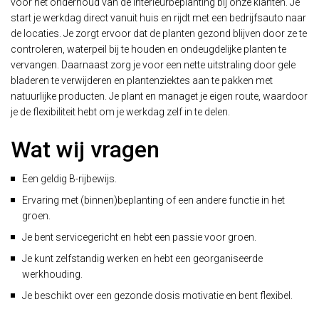
voor het onderhoud van de interieurbeplanting bij onze klanten. Je
start je werkdag direct vanuit huis en rijdt met een bedrijfsauto naar
de locaties. Je zorgt ervoor dat de planten gezond blijven door ze te
controleren, waterpeil bij te houden en ondeugdelijke planten te
vervangen. Daarnaast zorg je voor een nette uitstraling door gele
bladeren te verwijderen en plantenziektes aan te pakken met
natuurlijke producten. Je plant en managet je eigen route, waardoor
je de flexibiliteit hebt om je werkdag zelf in te delen.
Wat wij vragen
Een geldig B-rijbewijs.
Ervaring met (binnen)beplanting of een andere functie in het
groen.
Je bent servicegericht en hebt een passie voor groen.
Je kunt zelfstandig werken en hebt een georganiseerde
werkhouding.
Je beschikt over een gezonde dosis motivatie en bent flexibel.