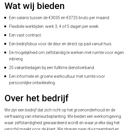
Wat wij bieden
Een salaris tussen de €3035 en €3725 bruto per maand.
Flexibele werktijden: werk 3, 4 of 5 dagen per week.
Een vast contract.
Een bedrijfsbus voor de deur en direct op pad vanuit huis.
De mogelijkheid om zelfstandig te werken met ruimte voor eigen
inbreng.
25 vakantiedagen bij een fulltime dienstverband.
Een informele en groene werkcultuur met ruimte voor
persoonlijke ontwikkeling.
Over het bedrijf
We zijn een bedrijf dat zich richt op het groenonderhoud en de
verfraaiing van interieurbeplanting. We bieden een werkomgeving
waar zelfstandigheid gewaardeerd wordt en waar je elke dag het
verschil maakt voor de klant. We streven naar duurzaamheid en