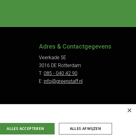
Adres & Contactgegevens
Veerkade 5E
3016 DE Rotterdam
T:
085 - 040 42 90
E:
info@greenstaff.nl
×
ALLES ACCEPTEREN
ALLES AFWIJZEN