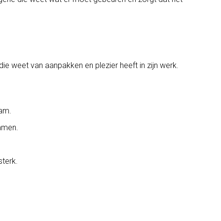
 weet van aanpakken en plezier heeft in zijn werk.
eam.
samen.
terk.