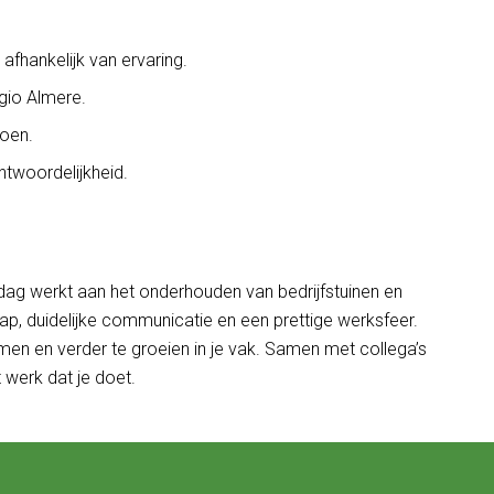
fhankelijk van ervaring.
egio Almere.
roen.
ntwoordelijkheid.
e dag werkt aan het onderhouden van bedrijfstuinen en
hap, duidelijke communicatie en een prettige werksfeer.
emen en verder te groeien in je vak. Samen met collega’s
 werk dat je doet.