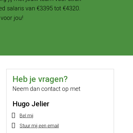
ed salaris van €3395 tot €4320.
voor jou!
Heb je vragen?
Neem dan contact op met
Hugo Jelier
Bel mij
Stuur mij een email