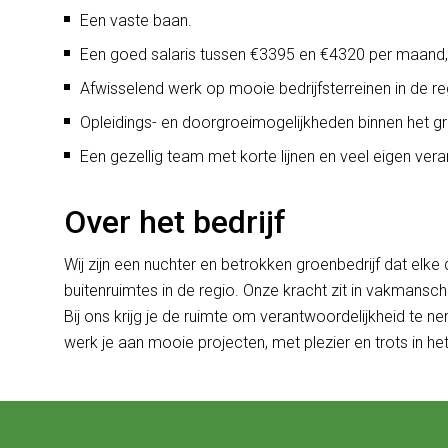
Een vaste baan.
Een goed salaris tussen €3395 en €4320 per maand, a
Afwisselend werk op mooie bedrijfsterreinen in de r
Opleidings- en doorgroeimogelijkheden binnen het g
Een gezellig team met korte lijnen en veel eigen vera
Over het bedrijf
Wij zijn een nuchter en betrokken groenbedrijf dat elk
buitenruimtes in de regio. Onze kracht zit in vakmansc
Bij ons krijg je de ruimte om verantwoordelijkheid te n
werk je aan mooie projecten, met plezier en trots in het