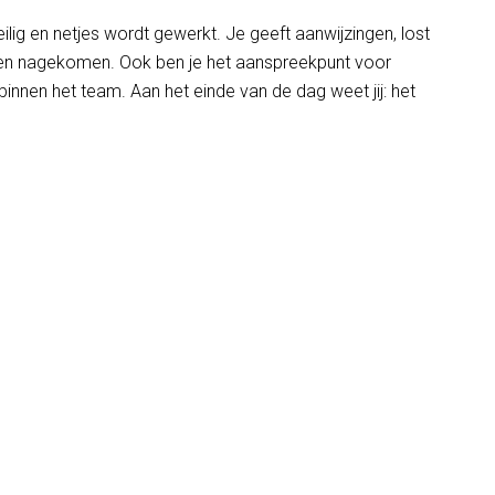
eilig en netjes wordt gewerkt. Je geeft aanwijzingen, lost
den nagekomen. Ook ben je het aanspreekpunt voor
innen het team. Aan het einde van de dag weet jij: het