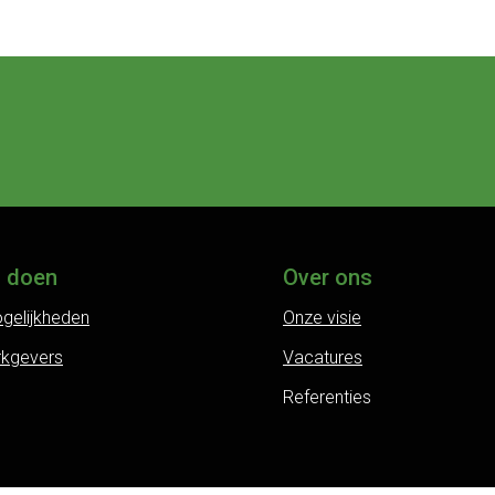
j doen
Over ons
gelijkheden
Onze visie
rkgevers
Vacatures
Referenties