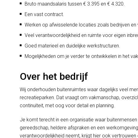
Bruto maandsalaris tussen € 3.395 en € 4.320.
Een vast contract.
Werken op afwisselende locaties zoals bedrijven en
Veel verantwoordelijkheid en ruimte voor eigen inbre
Goed materieel en duidelijke werkstructuren.
Mogelijkheden om je verder te ontwikkelen in het vak
Over het bedrijf
Wij onderhouden buitenruimtes waar dagelijks veel mens
recreatieparken. Dat vraagt om vakmanschap, overzich
continuïteit, met oog voor detail en planning.
Je komt terecht in een organisatie waar buitenmense
gereedschap, heldere afspraken en een werkomgeving w
verantwoordelijkheid neemt, krijgt hier ook vertrouwen 