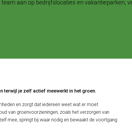
eam aan op bedrijfslocaties en vakantieparken, ver
 terwijl je zelf actief meewerkt in het groen.
heden en zorgt dat iedereen weet wat er moet
rhoud van groenvoorzieningen, zoals het verzorgen van
zelf mee, springt bij waar nodig en bewaakt de voortgang