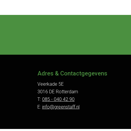
Adres & Contactgegevens
Veerkade 5E
3016 DE Rotterdam
T:
085 - 040 42 90
E:
info@greenstaff.nl