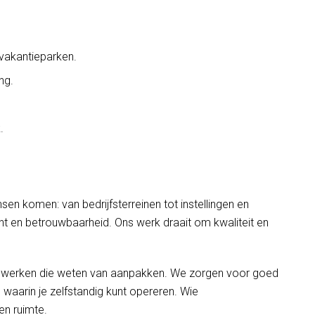
 vakantieparken.
ng.
.
en komen: van bedrijfsterreinen tot instellingen en
t en betrouwbaarheid. Ons werk draait om kwaliteit en
n werken die weten van aanpakken. We zorgen voor goed
aarin je zelfstandig kunt opereren. Wie
en ruimte.