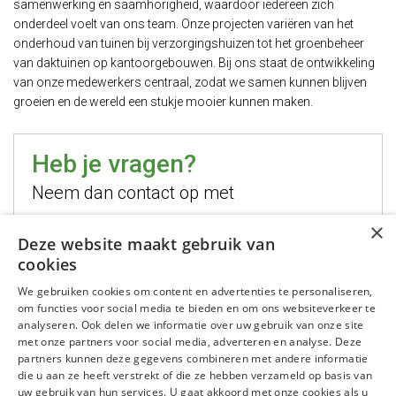
samenwerking en saamhorigheid, waardoor iedereen zich
onderdeel voelt van ons team. Onze projecten variëren van het
onderhoud van tuinen bij verzorgingshuizen tot het groenbeheer
van daktuinen op kantoorgebouwen. Bij ons staat de ontwikkeling
van onze medewerkers centraal, zodat we samen kunnen blijven
groeien en de wereld een stukje mooier kunnen maken.
Heb je vragen?
Neem dan contact op met
×
Hugo Jelier
Deze website maakt gebruik van
cookies
Bel mij
We gebruiken cookies om content en advertenties te personaliseren,
Stuur mij een email
om functies voor social media te bieden en om ons websiteverkeer te
WhatsApp mij
analyseren. Ook delen we informatie over uw gebruik van onze site
met onze partners voor social media, adverteren en analyse. Deze
partners kunnen deze gegevens combineren met andere informatie
die u aan ze heeft verstrekt of die ze hebben verzameld op basis van
uw gebruik van hun services. U gaat akkoord met onze cookies als u