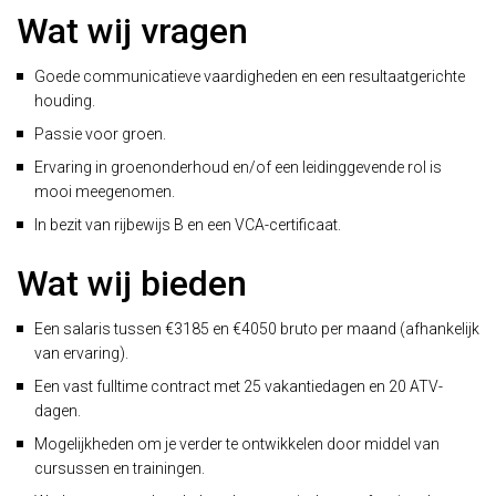
Wat wij vragen
Goede communicatieve vaardigheden en een resultaatgerichte
houding.
Passie voor groen.
Ervaring in groenonderhoud en/of een leidinggevende rol is
mooi meegenomen.
In bezit van rijbewijs B en een VCA-certificaat.
Wat wij bieden
Een salaris tussen €3185 en €4050 bruto per maand (afhankelijk
van ervaring).
Een vast fulltime contract met 25 vakantiedagen en 20 ATV-
dagen.
Mogelijkheden om je verder te ontwikkelen door middel van
cursussen en trainingen.