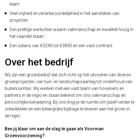
team.
Veel vrijheid en verantwoordelijkheid in het aansteken van
projecten.
Een prettige werksfeer waarin vakmanschap en kwaliteit hoog in
het vaandel staan.
Een salaris van €3240 tot €3830 en een vast contract.
Over het bedrijf
Wij zijn een groenbedrijf dat zich richt op het uitvoeren van diverse
groenprojecten, van tuin- en landschapsaanleg tot onderhoud van
buitenruimtes. Wij werken met een vast team van hoveniers en
partners in de regio en staan bekend om ons vakmanschap en
persoonlijke benadering. Bij ons krijg je de ruimte om jezelf verder te
ontwikkelen en een belangrijke bijdrage te leveren aan het groen in
de regio.
Ben jij klaar om aan de slag te gaan als Voorman
Groenvoorziening?