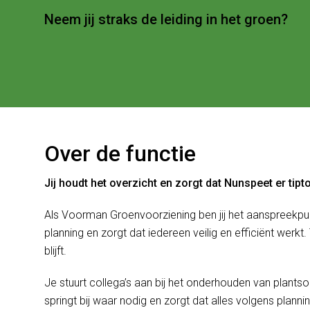
Neem jij straks de leiding in het groen?
Over de functie
Jij houdt het overzicht en zorgt dat Nunspeet er tipto
Als Voorman Groenvoorziening ben jij het aanspreekpu
planning en zorgt dat iedereen veilig en efficiënt werkt.
blijft.
Je stuurt collega’s aan bij het onderhouden van plants
springt bij waar nodig en zorgt dat alles volgens plann