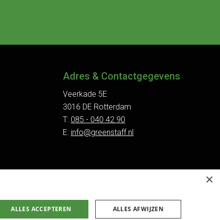
Adres & Contactgegevens
Veerkade 5E
3016 DE Rotterdam
T:
085 - 040 42 90
E:
info@greenstaff.nl
×
ALLES ACCEPTEREN
ALLES AFWIJZEN