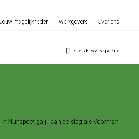
Jouw mogelijkheden
Werkgevers
Over ons
Naar de vorige pagina
. In Nunspeet ga jij aan de slag als Voorman