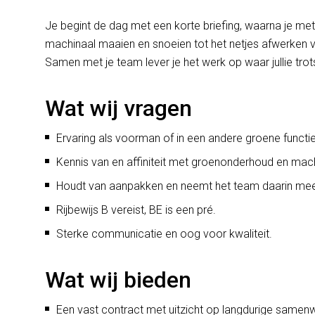
Je begint de dag met een korte briefing, waarna je me
machinaal maaien en snoeien tot het netjes afwerken van 
Samen met je team lever je het werk op waar jullie trot
Wat wij vragen
Ervaring als voorman of in een andere groene functie
Kennis van en affiniteit met groenonderhoud en mac
Houdt van aanpakken en neemt het team daarin me
Rijbewijs B vereist, BE is een pré.
Sterke communicatie en oog voor kwaliteit.
Wat wij bieden
Een vast contract met uitzicht op langdurige samenw