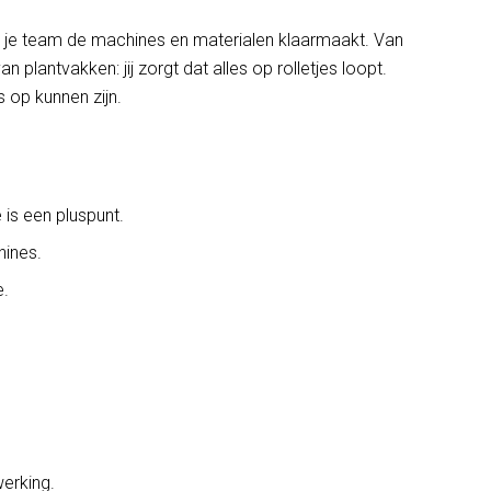
t je team de machines en materialen klaarmaakt. Van
plantvakken: jij zorgt dat alles op rolletjes loopt.
s op kunnen zijn.
 is een pluspunt.
hines.
e.
erking.