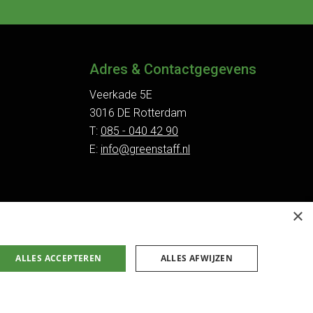
Adres & Contactgegevens
Veerkade 5E
3016 DE Rotterdam
T:
085 - 040 42 90
E:
info@greenstaff.nl
×
ALLES ACCEPTEREN
ALLES AFWIJZEN