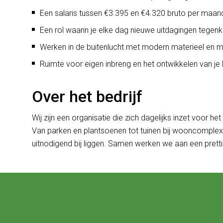
Een salaris tussen €3.395 en €4.320 bruto per maan
Een rol waarin je elke dag nieuwe uitdagingen tegen
Werken in de buitenlucht met modern materieel en 
Ruimte voor eigen inbreng en het ontwikkelen van je 
Over het bedrijf
Wij zijn een organisatie die zich dagelijks inzet voor h
Van parken en plantsoenen tot tuinen bij wooncomplexen
uitnodigend bij liggen. Samen werken we aan een pret