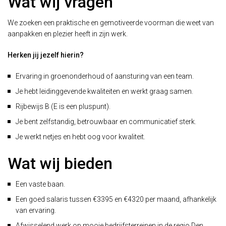
Wat wij vragen
We zoeken een praktische en gemotiveerde voorman die weet van
aanpakken en plezier heeft in zijn werk.
Herken jij jezelf hierin?
Ervaring in groenonderhoud of aansturing van een team.
Je hebt leidinggevende kwaliteiten en werkt graag samen.
Rijbewijs B (E is een pluspunt).
Je bent zelfstandig, betrouwbaar en communicatief sterk.
Je werkt netjes en hebt oog voor kwaliteit.
Wat wij bieden
Een vaste baan.
Een goed salaris tussen €3395 en €4320 per maand, afhankelijk
van ervaring.
Afwisselend werk op mooie bedrijfsterreinen in de regio Den