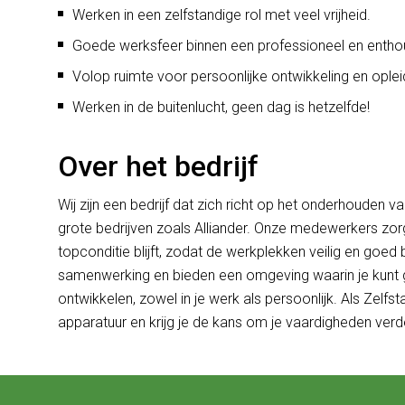
Werken in een zelfstandige rol met veel vrijheid.
Goede werksfeer binnen een professioneel en entho
Volop ruimte voor persoonlijke ontwikkeling en oplei
Werken in de buitenlucht, geen dag is hetzelfde!
Over het bedrijf
Wij zijn een bedrijf dat zich richt op het onderhouden
grote bedrijven zoals Alliander. Onze medewerkers zorg
topconditie blijft, zodat de werkplekken veilig en goed
samenwerking en bieden een omgeving waarin je kunt gro
ontwikkelen, zowel in je werk als persoonlijk. Als Zelf
apparatuur en krijg je de kans om je vaardigheden verd