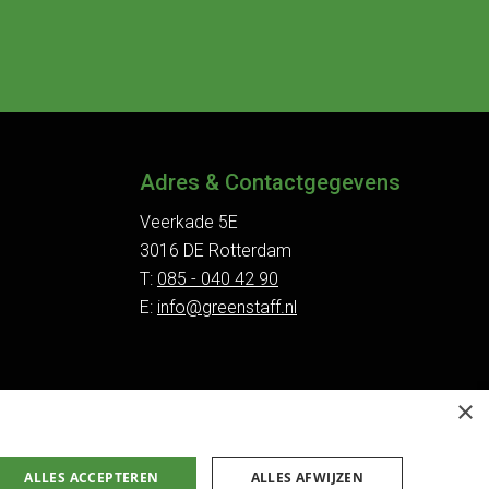
Adres & Contactgegevens
Veerkade 5E
3016 DE Rotterdam
T:
085 - 040 42 90
E:
info@greenstaff.nl
×
ALLES ACCEPTEREN
ALLES AFWIJZEN