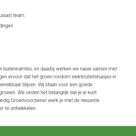
usiast team.
dingen.
 van buitenruimtes, en daarbij werken we nauw samen met
en ervoor dat het groen rondom elektriciteitshuisjes in
 bereikbaar blijven. Wij staan voor een goede
eien. We vinden het belangrijk dat je je kunt
standig Groenvoorziener werk je met de nieuwste
er te ontwikkelen.