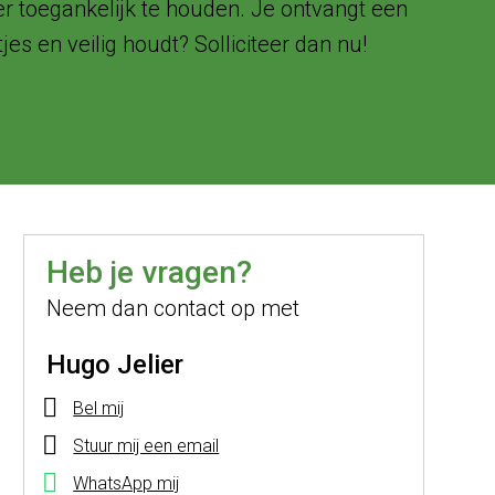
der toegankelijk te houden. Je ontvangt een
es en veilig houdt? Solliciteer dan nu!
Heb je vragen?
Neem dan contact op met
Hugo Jelier
Bel mij
Stuur mij een email
WhatsApp mij