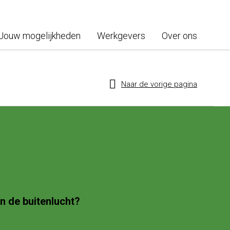
Jouw mogelijkheden
Werkgevers
Over ons
Naar de vorige pagina
n de buitenlucht?