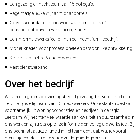
Een gezellig en hecht team van 15 collega's.
Regelmatige leuke vrijdagmiddagborrels.
Goede secundaire arbeidsvoorwaarden, inclusief
pensioenopbouw en vakantieregelingen.
Een informele werksfeer binnen een hecht familiebedrijf.
Mogelijkheden voor professionele en persoonlijke ontwikkeling.
Keuze tussen 4 of 5 dagen werken.
Vast dienstverband.
Over het bedrijf
Wij zijn een groenvoorzieningsbedrijf gevestigd in Buren, met een
hecht en gezellig team van 15 medewerkers. Onze klanten bestaan
voornamelijk uit woningcorporaties en bedrijven in de regio
Leerdam. Wij hechten veel waarde aan kwaliteit en duurzaamheid in
ons werk en zijn trots op onze informele en collegiale werksfeer. Bij
ons bedrijf staat gezelligheid in het team centraal, wat je vooral
merkt tijdens de altijd gezellige vrijdagmiddagborrels.