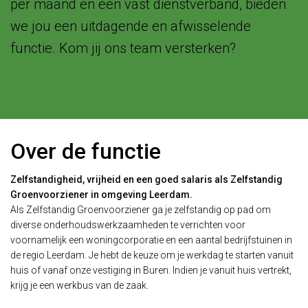
per maand en een vast dienstverband, bieden
we jou een uitdagende en afwisselende
functie. Kom jij ons team versterken?
Over de functie
Zelfstandigheid, vrijheid en een goed salaris als Zelfstandig
Groenvoorziener in omgeving Leerdam.
Als Zelfstandig Groenvoorziener ga je zelfstandig op pad om
diverse onderhoudswerkzaamheden te verrichten voor
voornamelijk een woningcorporatie en een aantal bedrijfstuinen in
de regio Leerdam. Je hebt de keuze om je werkdag te starten vanuit
huis of vanaf onze vestiging in Buren. Indien je vanuit huis vertrekt,
krijg je een werkbus van de zaak.